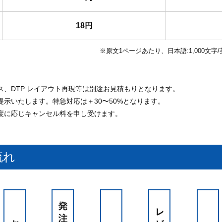
18円
※原文1ページあたり、日本語:1,000文字/
、DTP レイアウト再現等は別途お見積もりとなります。
示いたします。特急対応は＋30〜50%となります。
度に応じキャンセル料を申し受けます。
流れ