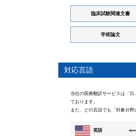
臨床試験関連文書
学術論文
対応言語
当社の医療翻訳サービスは「日
ております。
また、どの言語でも「対象分野
英語