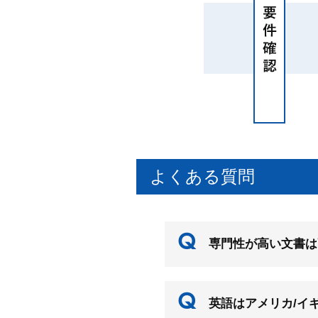
よくある質問
専門性が高い文書は
英語はアメリカ/イ