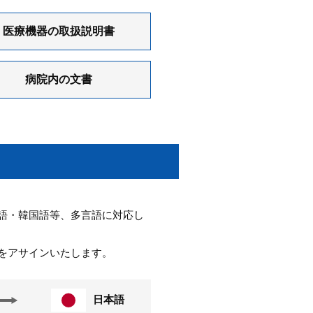
医療機器の取扱説明書
病院内の文書
語・韓国語等、多言語に対応し
をアサインいたします。
日本語