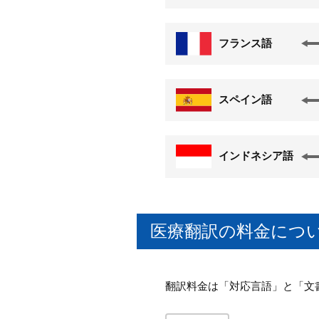
フランス語
スペイン語
インドネシア語
医療翻訳の料金につ
翻訳料金は「対応言語」と「文