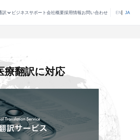
ビジネスサポート
会社概要
採用情報
お問い合わせ
通訳
EN
JA
医療翻訳に対応