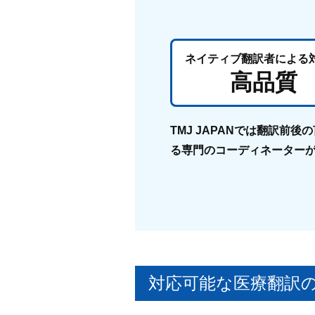
ネイティブ翻訳者
による
高品質
TMJ JAPANでは翻訳
る専門のコーディネーター
対応可能な医療翻訳