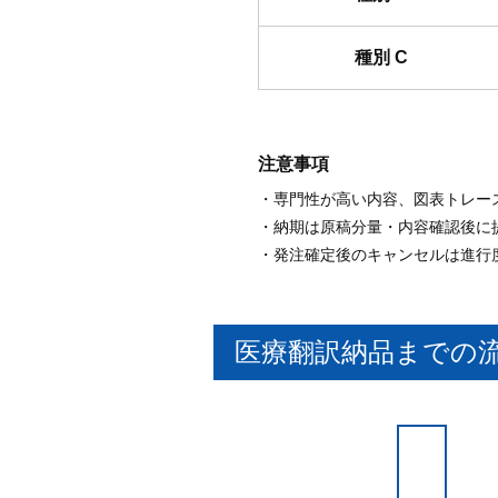
種別 C
注意事項
専門性が高い内容、図表トレース
納期は原稿分量・内容確認後に提
発注確定後のキャンセルは進行
医療翻訳納品までの