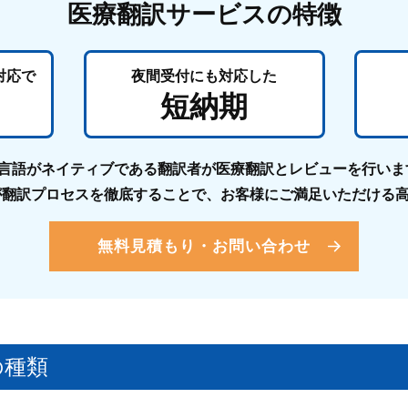
医療翻訳サービスの特徴
対応で
夜間受付にも
対応した
短納期
前後の言語がネイティブである翻訳者が医療翻訳とレビューを行い
が翻訳プロセスを徹底することで、お客様にご満足いただける
無料見積もり・お問い合わせ
の種類