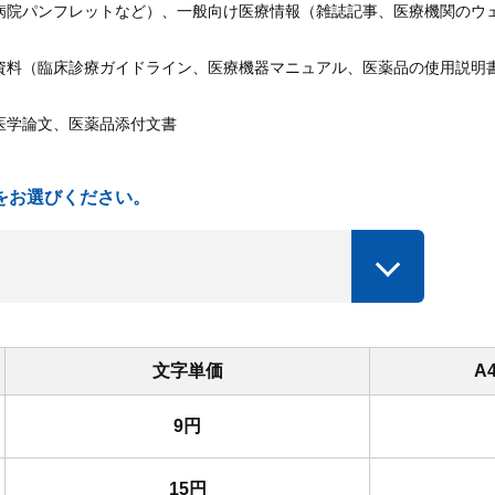
病院パンフレットなど）、一般向け医療情報（雑誌記事、医療機関のウ
資料（臨床診療ガイドライン、医療機器マニュアル、医薬品の使用説明
医学論文、医薬品添付文書
をお選びください。
文字単価
A
9円
15円