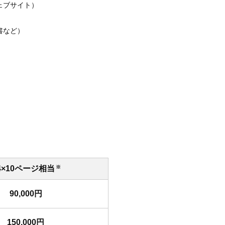
ェブサイト）
書など）
4×10ページ相当
※
90,000円
150,000円