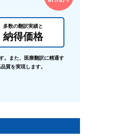
多数の翻訳実績と
納得価格
ます。また、医療翻訳に精通す
高品質を実現します。