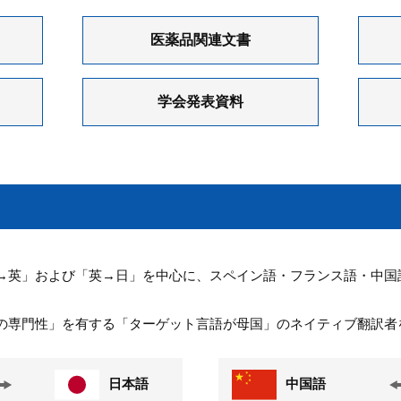
医薬品関連文書
学会発表資料
→英」および「英→日」を中心に、スペイン語・フランス語・中国
の専門性」を有する「ターゲット言語が母国」のネイティブ翻訳者
日本語
中国語