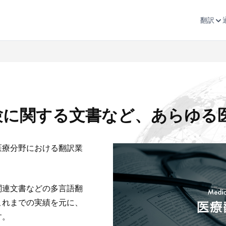
翻訳
験に関する文書など、あらゆる
医療分野における翻訳業
関連文書などの多言語翻
これまでの実績を元に、
す。