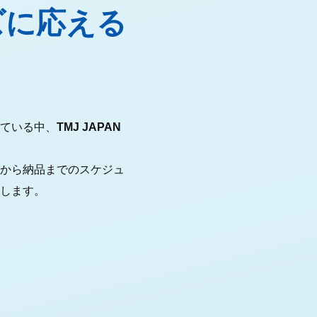
ズに応える
」
ている中、
TMJ JAPAN
から納品までのスケジュ
します。