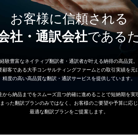
お客様に信頼される
会社・通訳会社
である
経験豊富なネイティブ翻訳者・通訳者が叶える納得の高品質。
要顧客である大手コンサルティングファームとの取引実績を元
精度の高い高品質な翻訳・通訳サービスを提供しています。
注から納品までをスムーズ且つ的確に進めることで短納期を実
まった翻訳プランのみではなく、お客様のご要望や予算に応じ
最適な翻訳プランをご提案します。