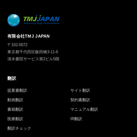
有限会社TMJ JAPAN
〒102-0072
東京都千代田区飯田橋3-11-6
清水書院サービス第2ビル5階
翻訳
提案書翻訳
サイト翻訳
動画翻訳
契約書翻訳
書籍翻訳
マニュアル翻訳
医療翻訳
IR翻訳
翻訳チェック