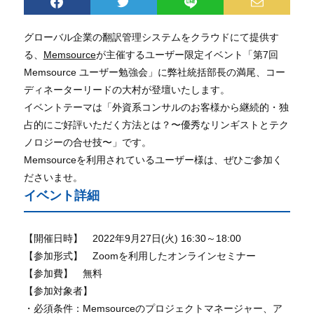
グローバル企業の翻訳管理システムをクラウドにて提供す
る、
Memsource
が主催するユーザー限定イベント「第7回
Memsource ユーザー勉強会」に弊社統括部長の満尾、コー
ディネーターリードの大村が登壇いたします。
イベントテーマは「外資系コンサルのお客様から継続的・独
占的にご好評いただく方法とは？〜優秀なリンギストとテク
ノロジーの合せ技〜」です。
Memsourceを利用されているユーザー様は、ぜひご参加く
ださいませ。
イベント詳細
【開催日時】 2022年9月27日(火) 16:30～18:00
【参加形式】 Zoomを利用したオンラインセミナー
【参加費】 無料
【参加対象者】
・必須条件：Memsourceのプロジェクトマネージャー、ア