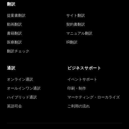
翻訳
提案書翻訳
サイト翻訳
動画翻訳
契約書翻訳
書籍翻訳
マニュアル翻訳
医療翻訳
IR翻訳
翻訳チェック
通訳
ビジネスサポート
オンライン通訳
イベントサポート
オールインワン通訳
印刷・制作
ハイブリッド通訳
マーケティング・ローカライズ
英語司会
ご利用の流れ