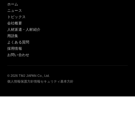
ホーム
ニュース
トピックス
会社概要
人材派遣・人材紹介
用語集
よくある質問
採用情報
お問い合わせ
© 2026 TMJ JAPAN Co., Ltd.
個人情報保護方針
情報セキュリティ基本方針