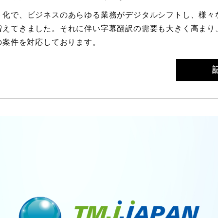
ト化で、ビジネスのあらゆる業務がデジタルシフトし、様々
えてきました。それに伴い字幕翻訳の需要も大きく高まり、TM
の案件を対応しております。