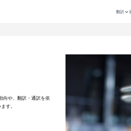
翻訳
新動向や、翻訳・通訳を依
います。