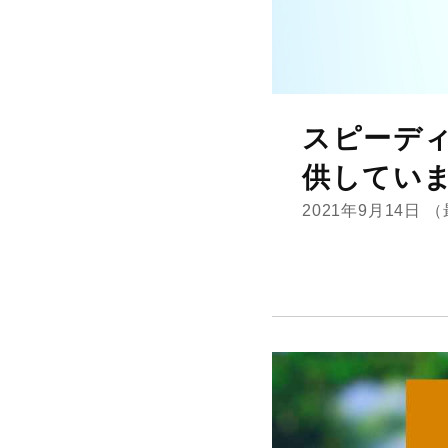
スピーデ
供してい
2021年9月14日
（