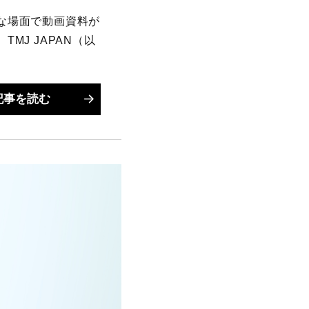
な場面で動画資料が
J JAPAN（以
記事を読む