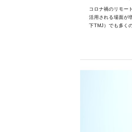
コロナ禍のリモー
活用される場面が増
下TMJ）でも多く