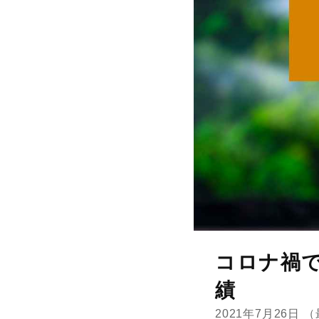
コロナ禍
績
2021年7月26日
（