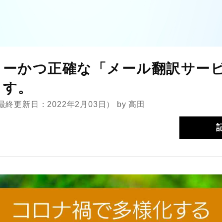
ィーかつ正確な「メール翻訳サー
ます。
最終更新日：2022年2月03日）
by
高田