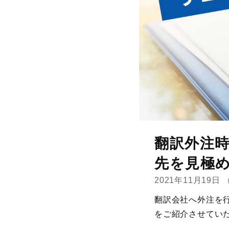
翻訳外注
先を見極
2021年11月19日
翻訳会社へ外注を
をご紹介させてい