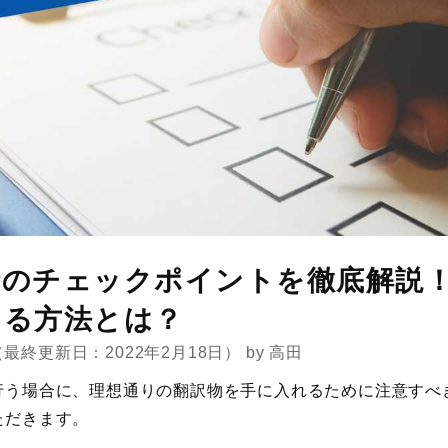
時のチェックポイントを徹底解説
める方法とは？
（最終更新日：2022年2月18日）
by
高田
行う場合に、理想通りの翻訳物を手に入れるために注意すべ
ただきます。