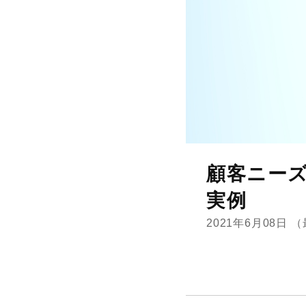
顧客ニー
実例
2021年6月08日
（