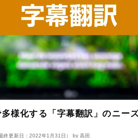
で多様化する「字幕翻訳」のニー
最終更新日：2022年1月31日）
by
高田