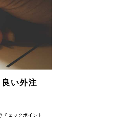
！良い外注
きチェックポイント