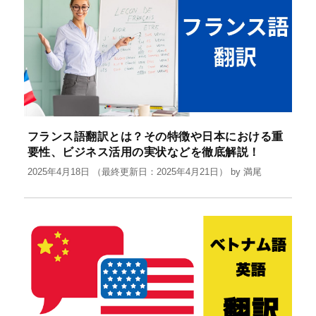
フランス語翻訳とは？その特徴や日本における重
要性、ビジネス活用の実状などを徹底解説！
2025年4月18日
（最終更新日：2025年4月21日）
by
満尾