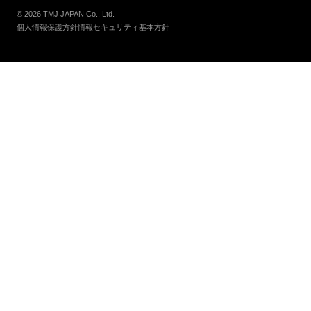
© 2026 TMJ JAPAN Co., Ltd.
個人情報保護方針
情報セキュリティ基本方針