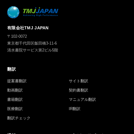
有限会社TMJ JAPAN
〒102-0072
東京都千代田区飯田橋3-11-6
清水書院サービス第2ビル5階
翻訳
提案書翻訳
サイト翻訳
動画翻訳
契約書翻訳
書籍翻訳
マニュアル翻訳
医療翻訳
IR翻訳
翻訳チェック