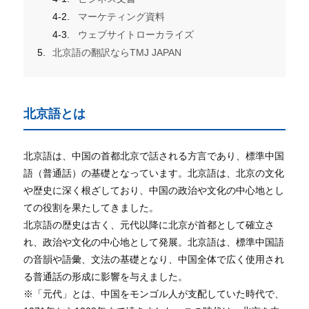
マーケティング資料
ウェブサイトローカライズ
北京語の翻訳ならTMJ JAPAN
北京語とは
北京語は、中国の首都北京で話される方言であり、標準中国
語（普通話）の基礎となっています。北京語は、北京の文化
や歴史に深く根ざしており、中国の政治や文化の中心地とし
ての役割を果たしてきました。
北京語の歴史は古く、元代以降に北京が首都として確立さ
れ、政治や文化の中心地として発展。北京語は、標準中国語
の音韻や語彙、文法の基礎となり、中国全体で広く使用され
る普通話の形成に影響を与えました。
※「元代」とは、中国をモンゴル人が支配していた時代で、