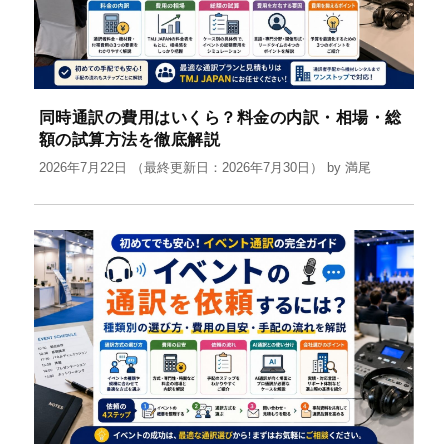
同時通訳の費用はいくら？料金の内訳・相場・総
額の試算方法を徹底解説
2026年7月22日
（最終更新日：2026年7月30日）
by
満尾